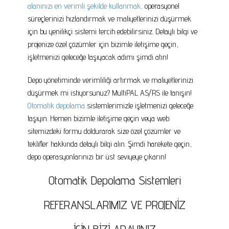
alanınızı en verimli şekilde kullanmak,
operasyonel
süreçlerinizi hızlandırmak ve maliyetlerinizi düşürmek
için bu yenilikçi sistemi tercih edebilirsiniz. Detaylı bilgi ve
projenize özel çözümler için bizimle iletişime geçin,
işletmenizi geleceğe taşıyacak adımı şimdi atın!
Depo yönetiminde verimliliği artırmak ve maliyetlerinizi
düşürmek mi istiyorsunuz? MultiPAL AS/RS ile tanışın!
Otomatik depolama
sistemlerimizle işletmenizi geleceğe
taşıyın. Hemen bizimle iletişime geçin veya web
sitemizdeki formu doldurarak size özel çözümler ve
teklifler hakkında detaylı bilgi alın. Şimdi harekete geçin,
depo operasyonlarınızı bir üst seviyeye çıkarın!
Otomatik Depolama Sistemleri
REFERANSLARIMIZ VE PROJENİZ