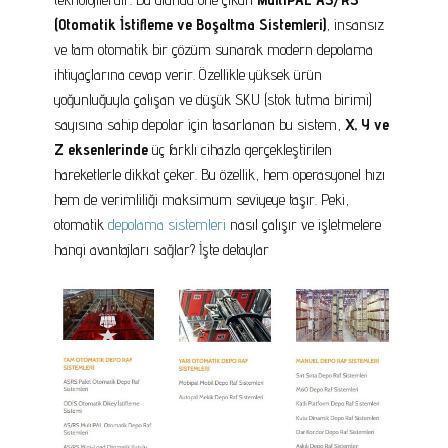
(Otomatik İstifleme ve Boşaltma Sistemleri)
, insansız
ve tam otomatik bir çözüm sunarak modern depolama
ihtiyaçlarına cevap verir. Özellikle yüksek ürün
yoğunluğuyla çalışan ve düşük SKU (stok tutma birimi)
sayısına sahip depolar için tasarlanan bu sistem,
X, Y ve
Z eksenlerinde
üç farklı cihazla gerçekleştirilen
hareketlerle dikkat çeker. Bu özellik, hem operasyonel hızı
hem de verimliliği maksimum seviyeye taşır. Peki,
otomatik
depolama sistemleri
nasıl çalışır ve işletmelere
hangi avantajları sağlar? İşte detaylar