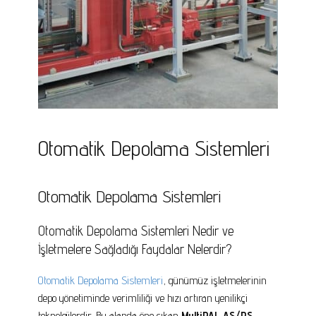
Otomatik Depolama Sistemleri
Otomatik Depolama Sistemleri
Otomatik Depolama Sistemleri Nedir ve
İşletmelere Sağladığı Faydalar Nelerdir?
Otomatik Depolama Sistemleri
, günümüz işletmelerinin
depo yönetiminde verimliliği ve hızı artıran yenilikçi
teknolojilerdir. Bu alanda öne çıkan
MultiPAL AS/RS