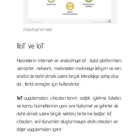
Endüstriyel iot nedir
IIoT ve IoT
Nesnelerin interneti ve endüstriyel iot , bulut platformları,
sensörler, network, makineden makineye iletişim ve veri
analizi de dahil olmak üzere birçok teknolojiye sahip olsa
da , farklı amaçlar için kullanılırlar.
IoT
uygulamaları, cihazları tarım, sağlık, işletme, tüketici
ve kamu hizmetlerinin yanı sıra hükümet ve şehirler de
dahil olmak üzere birçok sektörü birbirine bağlar. IoT
cihazları, acil durumlar oluşturmayan akıllı cihazları ve
diğer uygulamaları içerir.