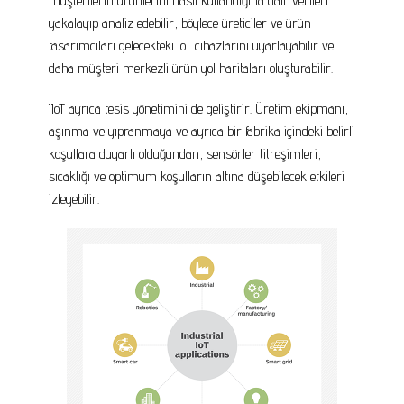
müşterilerin ürünlerini nasıl kullandığına dair verileri
yakalayıp analiz edebilir, böylece üreticiler ve ürün
tasarımcıları gelecekteki IoT cihazlarını uyarlayabilir ve
daha müşteri merkezli ürün yol haritaları oluşturabilir.
IIoT ayrıca tesis yönetimini de geliştirir. Üretim ekipmanı,
aşınma ve yıpranmaya ve ayrıca bir fabrika içindeki belirli
koşullara duyarlı olduğundan, sensörler titreşimleri,
sıcaklığı ve optimum koşulların altına düşebilecek etkileri
izleyebilir.