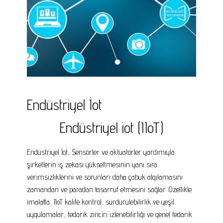
Endüstriyel İot
Endüstriyel iot (IIoT)
Endüstriyel İot, Sensörler ve aktüatörler yardımıyla
şirketlerin iş zekası yükseltmesinin yanı sıra
verimsizliklerini ve sorunları daha çabuk algılamasını
zamandan ve paradan tasarruf etmesini sağlar. Özellikle
imalatta, IIoT kalite kontrol, sürdürülebilirlik ve yeşil
uygulamalar, tedarik zinciri izlenebilirliği ve genel tedarik