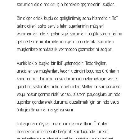
sorunları ele almaları için harekete geçmelerini sağlar.
Bir diğer ortak fayda da geliştirilmiş saha hizmetidir. IIoT
teknolojileri saha servis teknisyenlerinin müşteri
ekipmanlarında ki potansiyel sorunları büyük sorun haline
gelmeden tanımlamalarına yardımcı olarak, sorunları
müşterilere rahatsızlık vermeden çözmelerini sağlar.
Varlık takibi başka bir IIoT yeteneğidir. Tedarikçiler,
üreticiler ve müşteriler, tedarik zinciri boyunca ürünlerin
konumunu, durumunu ve durumunu izlemek için varlık
yönetim sistemlerini kullanabilirler. Mallar hasar görürse
veya hasar görme riski varsa, sistem paydaşlara anında
uyarılar göndererek durumu düzeltmek için anında veya
önleyici önlem alma şansı verir.
IIoT ayrıca müşteri memnuniyetini arttırır. Ürünler
nesnelerin interneti ile bağlantı kurduğunda, üretici