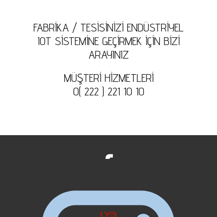
FABRİKA / TESİSİNİZİ ENDÜSTRİYEL
IOT SİSTEMİNE GEÇİRMEK İÇİN BİZİ
ARAYINIZ
MÜŞTERİ HİZMETLERİ
0( 222 ) 221 10 10