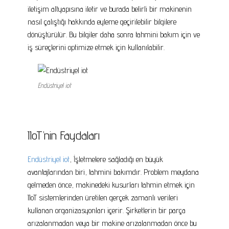
iletişim altyapısına iletir ve burada belirli bir makinenin
nasıl çalıştığı hakkında eyleme geçirilebilir bilgilere
dönüştürülür. Bu bilgiler daha sonra tahmini bakım için ve
iş süreçlerini optimize etmek için kullanılabilir.
Endüstriyel iot
IIoT’nin Faydaları
Endüstriyel iot
, İşletmelere sağladığı en büyük
avantajlarından biri, tahmini bakımdır. Problem meydana
gelmeden önce, makinedeki kusurları tahmin etmek için
IIoT sistemlerinden üretilen gerçek zamanlı verileri
kullanan organizasyonları içerir. Şirketlerin bir parça
arızalanmadan veya bir makine arızalanmadan önce bu