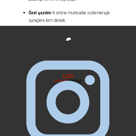
Özel yazılım
& online muhasebe sistemleriyle
süreçlere tam destek