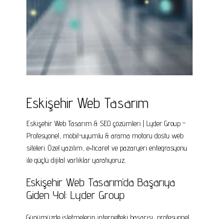
Eskişehir Web Tasarım
Eskişehir Web Tasarım & SEO çözümleri | Lyder Group –
Profesyonel, mobil-uyumlu & arama motoru dostu web
siteleri. Özel yazılım, e‑ticaret ve pazaryeri entegrasyonu
ile güçlü dijital varlıklar yaratıyoruz.
Eskişehir Web Tasarım’da Başarıya
Giden Yol: Lyder Group
Günümüzde işletmelerin internetteki başarısı, profesyonel